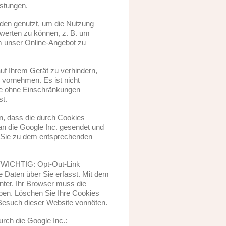
istungen.
den genutzt, um die Nutzung
werten zu können, z. B. um
um unser Online-Angebot zu
uf Ihrem Gerät zu verhindern,
 vornehmen. Es ist nicht
ite ohne Einschränkungen
st.
n, dass die durch Cookies
an die Google Inc. gesendet und
t Sie zu dem entsprechenden
k (WICHTIG: Opt-Out-Link
e Daten über Sie erfasst. Mit dem
unter. Ihr Browser muss die
uben. Löschen Sie Ihre Cookies
m Besuch dieser Website vonnöten.
urch die Google Inc.: