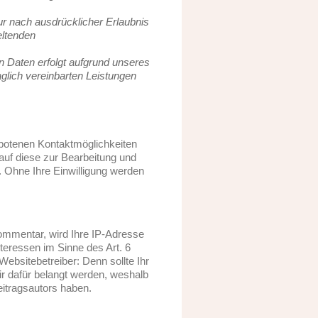
r nach ausdrücklicher Erlaubnis
eltenden
 Daten erfolgt aufgrund unseres
aglich vereinbarten Leistungen
botenen Kontaktmöglichkeiten
auf diese zur Bearbeitung und
 Ohne Ihre Einwilligung werden
Kommentar, wird Ihre IP-Adresse
nteressen im Sinne des Art. 6
Websitebetreiber: Denn sollte Ihr
 dafür belangt werden, weshalb
eitragsautors haben.