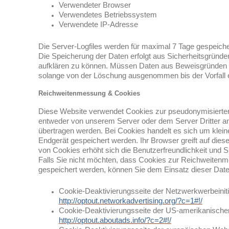
Verwendeter Browser
Verwendetes Betriebssystem
Verwendete IP-Adresse
Die Server-Logfiles werden für maximal 7 Tage gespeiche
Die Speicherung der Daten erfolgt aus Sicherheitsgründe
aufklären zu können. Müssen Daten aus Beweisgründen 
solange von der Löschung ausgenommen bis der Vorfall end
Reichweitenmessung & Cookies
Diese Website verwendet Cookies zur pseudonymisierte
entweder von unserem Server oder dem Server Dritter a
übertragen werden. Bei Cookies handelt es sich um klein
Endgerät gespeichert werden. Ihr Browser greift auf dies
von Cookies erhöht sich die Benutzerfreundlichkeit und S
Falls Sie nicht möchten, dass Cookies zur Reichweiten
gespeichert werden, können Sie dem Einsatz dieser Date
Cookie-Deaktivierungsseite der Netzwerkwerbeiniti
http://optout.networkadvertising.org/?c=1#!/
Cookie-Deaktivierungsseite der US-amerikanische
http://optout.aboutads.info/?c=2#!/