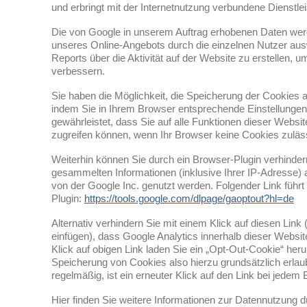
und erbringt mit der Internetnutzung verbundene Dienstle
Die von Google in unserem Auftrag erhobenen Daten wer
unseres Online-Angebots durch die einzelnen Nutzer aus
Reports über die Aktivität auf der Website zu erstellen, 
verbessern.
Sie haben die Möglichkeit, die Speicherung der Cookies a
indem Sie in Ihrem Browser entsprechende Einstellungen
gewährleistet, dass Sie auf alle Funktionen dieser Webs
zugreifen können, wenn Ihr Browser keine Cookies zuläs
Weiterhin können Sie durch ein Browser-Plugin verhinder
gesammelten Informationen (inklusive Ihrer IP-Adresse) 
von der Google Inc. genutzt werden. Folgender Link führ
Plugin:
https://tools.google.com/dlpage/gaoptout?hl=de
Alternativ verhindern Sie mit einem Klick auf diesen Lin
einfügen), dass Google Analytics innerhalb dieser Websit
Klick auf obigen Link laden Sie ein „Opt-Out-Cookie“ her
Speicherung von Cookies also hierzu grundsätzlich erla
regelmäßig, ist ein erneuter Klick auf den Link bei jede
Hier finden Sie weitere Informationen zur Datennutzung d