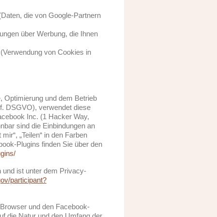
(Daten, die von Google-Partnern
llungen über Werbung, die Ihnen
(Verwendung von Cookies in
e, Optimierung und dem Betrieb
t. f. DSGVO), verwendet diese
acebook Inc. (1 Hacker Way,
nnbar sind die Einbindungen an
mir“, „Teilen“ in den Farben
book-Plugins finden Sie über den
gins/
 und ist unter dem Privacy-
ov/participant?
em Browser und den Facebook-
 auf die Natur und den Umfang der