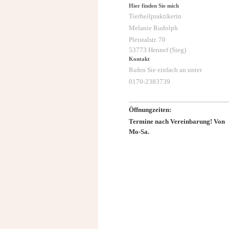
Hier finden Sie mich
Tierheilpraktikerin
Melanie Rudolph
Pleistalstr.
70
53773
Hennef (Sieg)
Kontakt
Rufen Sie einfach an unter
0170-2383739
Öffnungzeiten:
Termine nach Vereinbarung! Von
Mo-Sa.