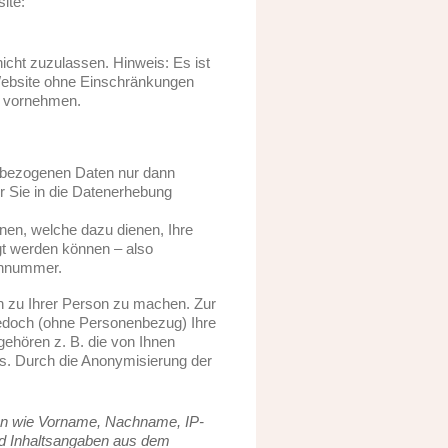
ite:
icht zuzulassen. Hinweis: Es ist
r Website ohne Einschränkungen
n vornehmen.
enbezogenen Daten nur dann
r Sie in die Datenerhebung
nen, welche dazu dienen, Ihre
t werden können – also
onnummer.
 zu Ihrer Person zu machen. Zur
edoch (ohne Personenbezug) Ihre
gehören z. B. die von Ihnen
rs. Durch die Anonymisierung der
en wie Vorname, Nachname, IP-
nd Inhaltsangaben aus dem