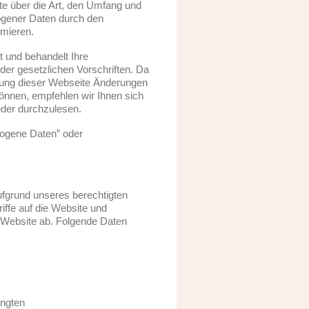
te über die Art, den Umfang und
gener Daten durch den
rmieren.
 und behandelt Ihre
er gesetzlichen Vorschriften. Da
lung dieser Webseite Änderungen
nnen, empfehlen wir Ihnen sich
eder durchzulesen.
zogene Daten” oder
ufgrund unseres berechtigten
riffe auf die Website und
r Website ab. Folgende Daten
angten