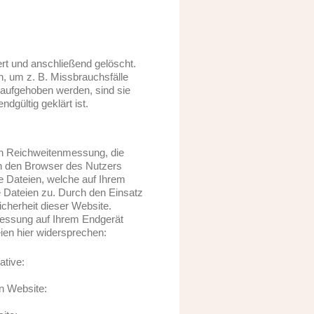
rt und anschließend gelöscht.
n, um z. B. Missbrauchsfälle
aufgehoben werden, sind sie
gültig geklärt ist.
n Reichweitenmessung, die
n den Browser des Nutzers
e Dateien, welche auf Ihrem
e Dateien zu. Durch den Einsatz
icherheit dieser Website.
messung auf Ihrem Endgerät
ien hier widersprechen:
ative:
n Website: