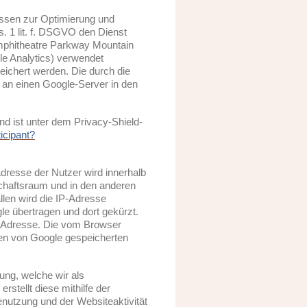
essen zur Optimierung und
. 1 lit. f. DSGVO den Dienst
Amphitheatre Parkway Mountain
e Analytics) verwendet
eichert werden. Die durch die
 an einen Google-Server in den
d ist unter dem Privacy-Shield-
icipant?
Adresse der Nutzer wird innerhalb
chaftsraum und in den anderen
len wird die IP-Adresse
e übertragen und dort gekürzt.
P-Adresse. Die vom Browser
ren von Google gespeicherten
ng, welche wir als
stellt diese mithilfe der
nutzung und der Websiteaktivität