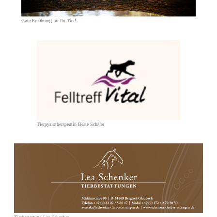
Gute Ernährung für Ihr Tier!
Tierpysiotherapeutin Beate Schäfer