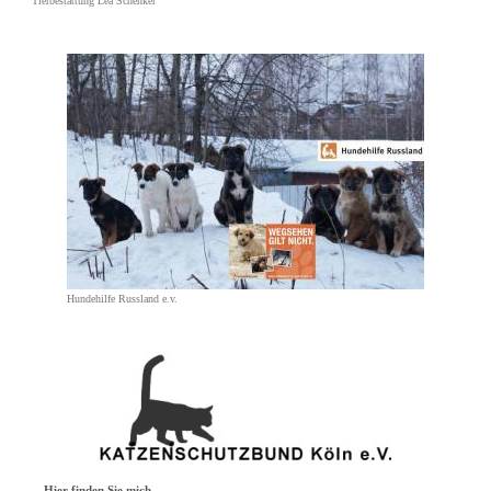
Tierbestattung Lea Schenker
Hundehilfe Russland e.v.
Hier finden Sie mich