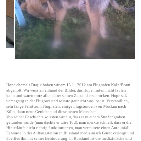
Hope ehemals Drajik haben wir am 13.11.2012 am Flughafen Köln/Bonn
abgeholt. Wir wussten anhand der Bilder, das Hope hinten nicht laufen
kann und waren trotz allem über seinen Zustand erschrocken. Hope saß
verängstig in der Flugbox und wusste gar nicht was los ist. Verständlich,
sehr lange Fahrt zum Flughafen, einige Flugstunden von Moskau nach
Köln, dann neue Gerüche und diese neuen Menschen.
Von seiner Geschichte wussten wir nur, dass er in einem Straßengraben
gefunden wurde (man dachte er wäre Tod), man merkte schnell, dass er die
Hinterläufe nicht richtig funktionierten, man vermutete einen Autounfall.
Er wurde in der Auffangstation in Russland medizinisch Grundversorgt und
überlies ihn mit seiner Behinderung. In Russland ist die medizinische und